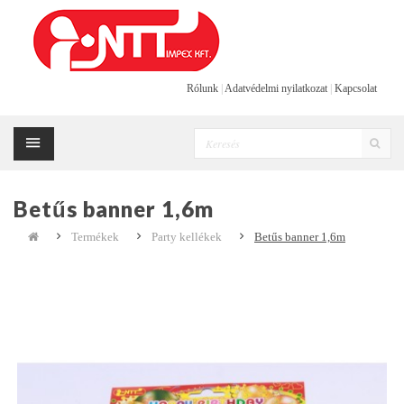
Rólunk
|
Adatvédelmi nyilatkozat
|
Kapcsolat
Betűs banner 1,6m
Termékek
Party kellékek
Betűs banner 1,6m