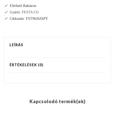
Elérhető:Raktáron
Gyártó:
FESTA CO
Cikkszám: FST9626JAPY
LEÍRÁS
ÉRTÉKELÉSEK (0)
Kapcsolodó termék(ek)